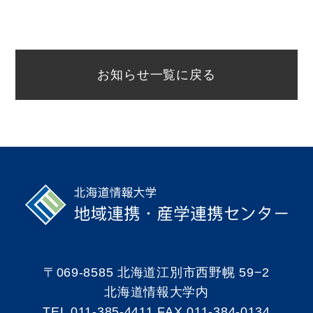
お知らせ一覧に戻る
〒069-8585 北海道江別市⻄野幌 59−2
北海道情報大学内
TEL 011-385-4411 FAX 011-384-0134