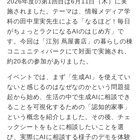
2026年度の第1回目は6月11日（木）に実
施されました。テーマは、情報メディア学
科の田中里実先生による「なるほど！毎日
がちょっとラクになるAIのはじめ方」で
す。今回は「江別 蔦屋書店」の暮らしの棟
コニュニティパークにて対面で実施され、
約20名の参加がありました。
イベントでは、まず「生成AI」を使えてい
ないと感じるのはなぜなのかという問題提
起から始め、生活の中で生成AIに相談でき
ることを可視化するための「認知的家事」
という概念を紹介しました。その後、チェ
ックシートをもとに相談したいことを選
び、実際にAIに相談する様子のデモを体験